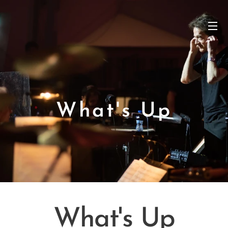
What's Up
What's Up